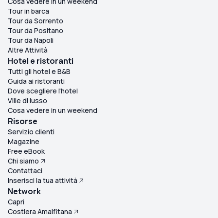
Cosa vedere in un weekend
Tour in barca
Tour da Sorrento
Tour da Positano
Tour da Napoli
Altre Attività
Hotel e ristoranti
Tutti gli hotel e B&B
Guida ai ristoranti
Dove scegliere l'hotel
Ville di lusso
Cosa vedere in un weekend
Risorse
Servizio clienti
Magazine
Free eBook
Chi siamo
Contattaci
Inserisci la tua attività
Network
Capri
Costiera Amalfitana