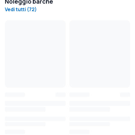
Noleggio barche
Vedi tutti
(
72
)