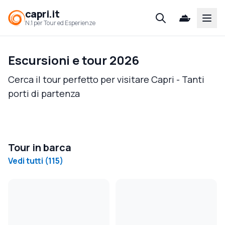
capri.it
Open
N.1 per Tour ed Esperienze
Escursioni e tour 2026
Cerca il tour perfetto per visitare Capri - Tanti
porti di partenza
Tour in barca
Vedi tutti
(
115
)