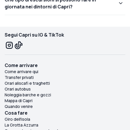
giornata nei dintorni di Capri?
Segui Capri su IG & TikTok
Come arrivare
Come arrivare qui
Transfer privati
Orari aliscafi e traghetti
Orari autobus
Noleggia barche e gozzi
Mappa di Capri
Quando venire
Cosa fare
Giro dell'isola
La Grotta Azzurra