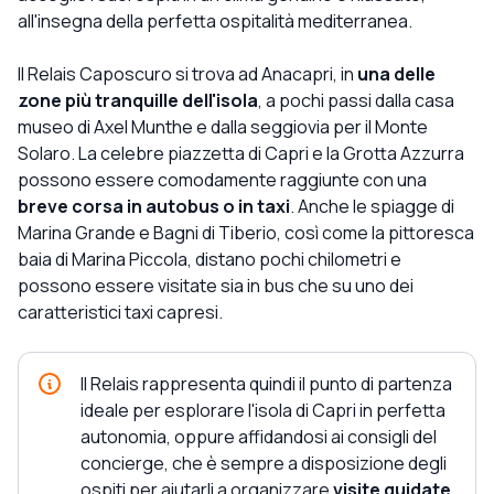
all'insegna della perfetta ospitalità mediterranea.
Il Relais Caposcuro si trova ad Anacapri, in
una delle
zone più tranquille dell'isola
, a pochi passi dalla casa
museo di Axel Munthe e dalla seggiovia per il Monte
Solaro. La celebre piazzetta di Capri e la Grotta Azzurra
possono essere comodamente raggiunte con una
breve corsa in autobus o in taxi
. Anche le spiagge di
Marina Grande e Bagni di Tiberio, così come la pittoresca
baia di Marina Piccola, distano pochi chilometri e
possono essere visitate sia in bus che su uno dei
caratteristici taxi capresi.
Il Relais rappresenta quindi il punto di partenza
ideale per esplorare l'isola di Capri in perfetta
autonomia, oppure affidandosi ai consigli del
concierge, che è sempre a disposizione degli
ospiti per aiutarli a organizzare
visite guidate,