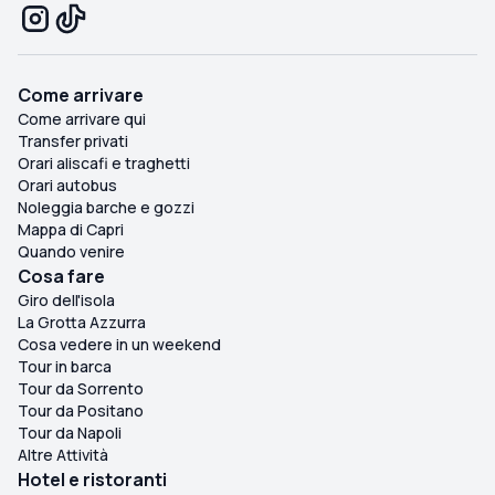
Come arrivare
Come arrivare qui
Transfer privati
Orari aliscafi e traghetti
Orari autobus
Noleggia barche e gozzi
Mappa di Capri
Quando venire
Cosa fare
Giro dell'isola
La Grotta Azzurra
Cosa vedere in un weekend
Tour in barca
Tour da Sorrento
Tour da Positano
Tour da Napoli
Altre Attività
Hotel e ristoranti