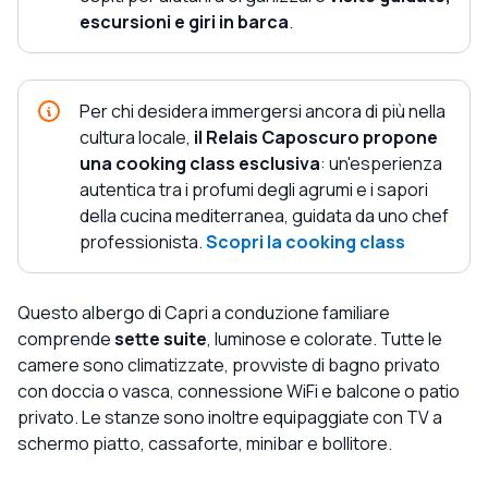
escursioni e giri in barca
.
Per chi desidera immergersi ancora di più nella
cultura locale,
il Relais Caposcuro propone
una cooking class esclusiva
: un'esperienza
autentica tra i profumi degli agrumi e i sapori
della cucina mediterranea, guidata da uno chef
professionista.
Scopri la cooking class
Questo albergo di Capri a conduzione familiare
comprende
sette suite
, luminose e colorate. Tutte le
camere sono climatizzate, provviste di bagno privato
con doccia o vasca, connessione WiFi e balcone o patio
privato. Le stanze sono inoltre equipaggiate con TV a
schermo piatto, cassaforte, minibar e bollitore.