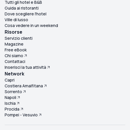
Tutti gli hotel e B&B
Guida ai ristoranti
Dove scegliere l'hotel
Ville di lusso
Cosa vedere in un weekend
Risorse
Servizio clienti
Magazine
Free eBook
Chi siamo
Contattaci
Inserisci la tua attività
Network
Capri
Costiera Amalfitana
Sorrento
Napoli
Ischia
Procida
Pompei - Vesuvio