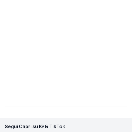
Segui Capri su IG & TikTok