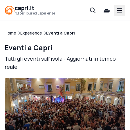
capri.it
Open
N.1 per Tour ed Esperienze
Home
Experience
Eventi a Capri
Eventi a Capri
Tutti gli eventi sull'isola - Aggiornati in tempo
reale