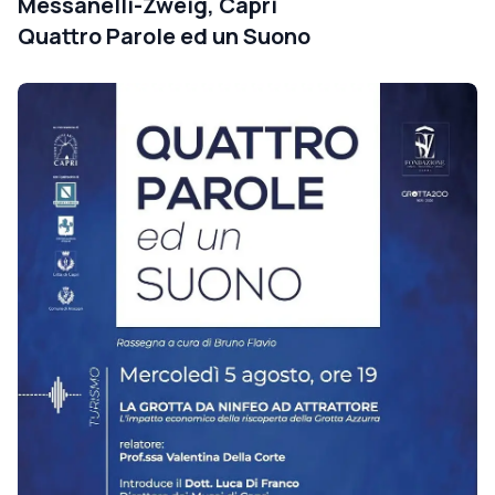
Messanelli-Zweig, Capri
Quattro Parole ed un Suono