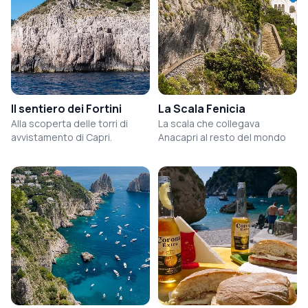
Il sentiero dei Fortini
La Scala Fenicia
Alla scoperta delle torri di
La scala che collegava
avvistamento di Capri.
Anacapri al resto del mondo