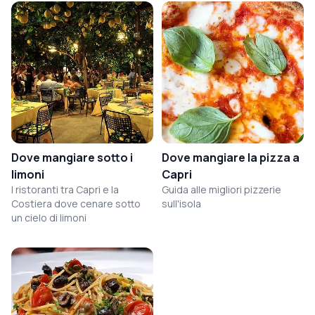
Dove mangiare sotto i
Dove mangiare la pizza a
limoni
Capri
I ristoranti tra Capri e la
Guida alle migliori pizzerie
Costiera dove cenare sotto
sull'isola
un cielo di limoni