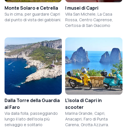
Monte Solaro e Cetrella
I musei di Capri
Su in cima, per guardare Capri
Villa San Michele, La Casa
dal punto di vista dei gabbiani.
Rossa, Centro Caprense,
Certosa di San Giacomo
Dalla Torre della Guardia
L'isola di Capri in
al Faro
scooter
Via dalla folla, passeggiando
Marina Grande, Capri,
lungo il lato dell'isola più
Anacapri, Faro di Punta
selvaggio e solitario
Carena, Grotta Azzurra.