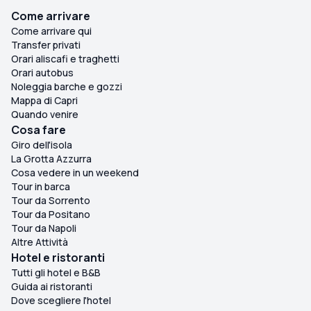
Come arrivare
Come arrivare qui
Transfer privati
Orari aliscafi e traghetti
Orari autobus
Noleggia barche e gozzi
Mappa di Capri
Quando venire
Cosa fare
Giro dell'isola
La Grotta Azzurra
Cosa vedere in un weekend
Tour in barca
Tour da Sorrento
Tour da Positano
Tour da Napoli
Altre Attività
Hotel e ristoranti
Tutti gli hotel e B&B
Guida ai ristoranti
Dove scegliere l'hotel