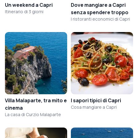
Un weekend a Capri
Dove mangiare a Capri
Itinerario di 3 giorni
senza spendere troppo
I ristoranti economici di Capri
Villa Malaparte, tra mito e
I sapori tipici di Capri
Cosa mangiare a Capri
cinema
La casa di Curzio Malaparte