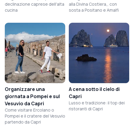
declinazione caprese dell'alta
alla Divina Costiera,, con
cucina
sosta a Positano e Amalfi
Organizzare una
A cena sotto il cielo di
giornata a Pompei e sul
Capri
Lusso e tradizione: il top dei
Vesuvio da Capri
ristoranti di Capri
Come visitare Ercolano o
Pompei e il cratere del Vesuvio
partendo da Capri