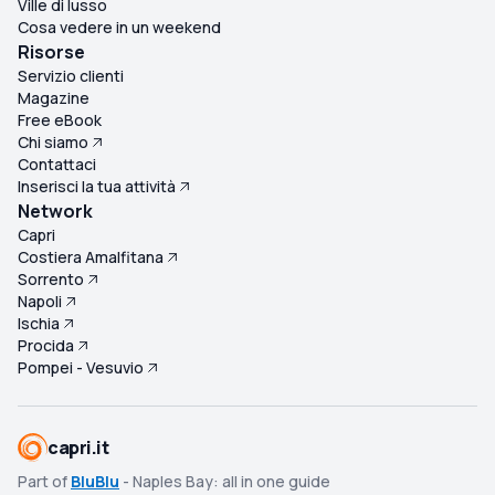
Ville di lusso
Cosa vedere in un weekend
Risorse
Servizio clienti
Magazine
Free eBook
Chi siamo
Contattaci
Inserisci la tua attività
Network
Capri
Costiera Amalfitana
Sorrento
Napoli
Ischia
Procida
Pompei - Vesuvio
capri.it
Part of
BluBlu
- Naples Bay: all in one guide