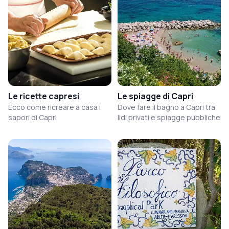
Le ricette capresi
Le spiagge di Capri
Ecco come ricreare a casa i
Dove fare il bagno a Capri tra
sapori di Capri
lidi privati e spiagge pubbliche