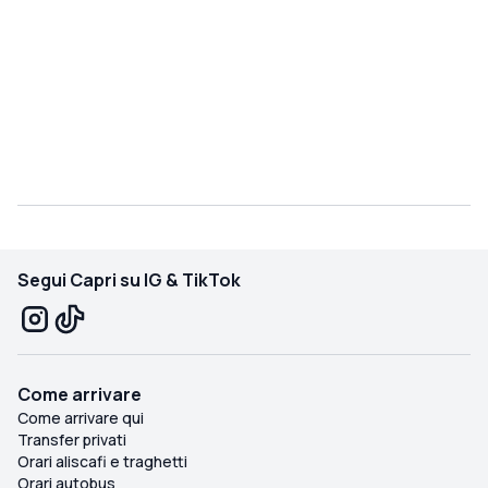
Segui Capri su IG & TikTok
Come arrivare
Come arrivare qui
Transfer privati
Orari aliscafi e traghetti
Orari autobus