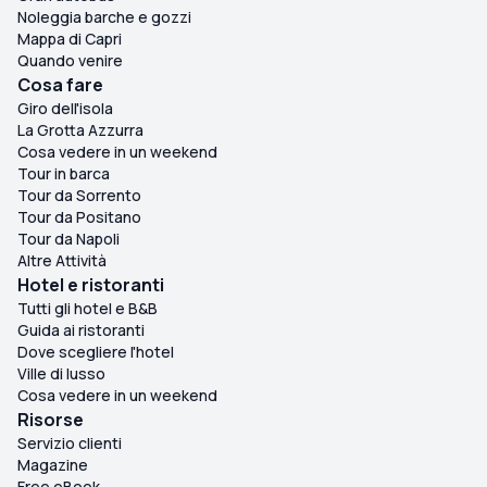
Noleggia barche e gozzi
Mappa di Capri
Quando venire
Cosa fare
Giro dell'isola
La Grotta Azzurra
Cosa vedere in un weekend
Tour in barca
Tour da Sorrento
Tour da Positano
Tour da Napoli
Altre Attività
Hotel e ristoranti
Tutti gli hotel e B&B
Guida ai ristoranti
Dove scegliere l'hotel
Ville di lusso
Cosa vedere in un weekend
Risorse
Servizio clienti
Magazine
Free eBook