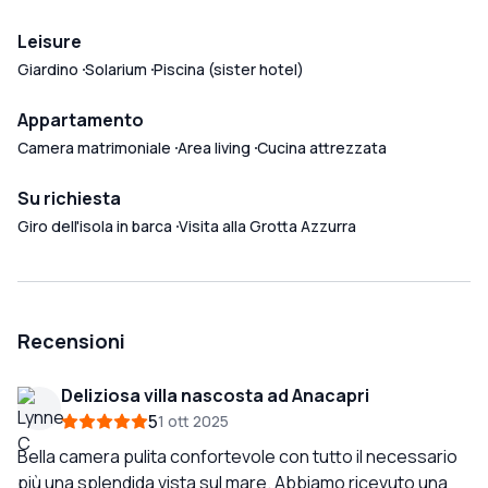
Leisure
Giardino
Solarium
Piscina (sister hotel)
Appartamento
Camera matrimoniale
Area living
Cucina attrezzata
Su richiesta
Giro dell'isola in barca
Visita alla Grotta Azzurra
Recensioni
Deliziosa villa nascosta ad Anacapri
5
1 ott 2025
Bella camera pulita confortevole con tutto il necessario
più una splendida vista sul mare. Abbiamo ricevuto una