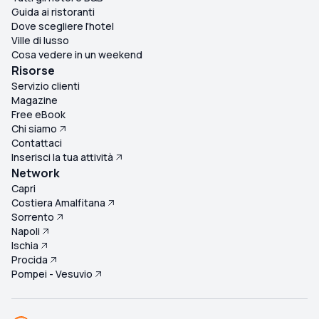
Guida ai ristoranti
Dove scegliere l'hotel
Ville di lusso
Cosa vedere in un weekend
Risorse
Servizio clienti
Magazine
Free eBook
Chi siamo
Contattaci
Inserisci la tua attività
Network
Capri
Costiera Amalfitana
Sorrento
Napoli
Ischia
Procida
Pompei - Vesuvio