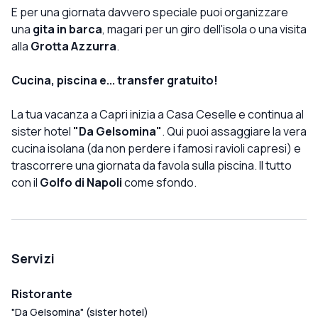
E per una giornata davvero speciale puoi organizzare
una
gita in barca
, magari per un giro dell'isola o una visita
alla
Grotta Azzurra
.
Cucina, piscina e... transfer gratuito!
La tua vacanza a Capri inizia a Casa Ceselle e continua al
sister hotel
"Da Gelsomina"
. Qui puoi assaggiare la vera
cucina isolana (da non perdere i famosi ravioli capresi) e
trascorrere una giornata da favola sulla piscina. Il tutto
con il
Golfo di Napoli
come sfondo.
Servizi
Ristorante
"Da Gelsomina" (sister hotel)