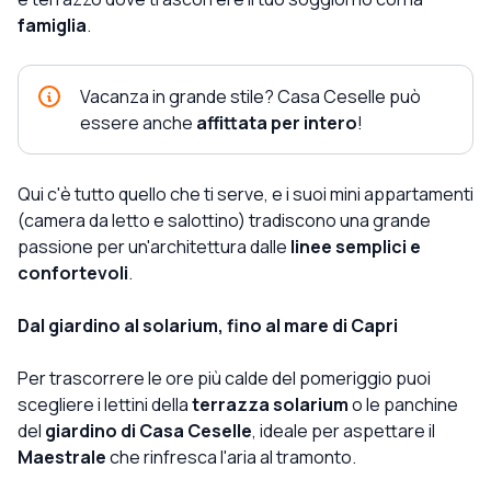
famiglia
.
Vacanza in grande stile? Casa Ceselle può
essere anche
affittata per intero
!
Qui c'è tutto quello che ti serve, e i suoi mini appartamenti
(camera da letto e salottino) tradiscono una grande
passione per un'architettura dalle
linee semplici e
confortevoli
.
Dal giardino al solarium, fino al mare di Capri
Per trascorrere le ore più calde del pomeriggio puoi
scegliere i lettini della
terrazza solarium
o le panchine
del
giardino di Casa Ceselle
, ideale per aspettare il
Maestrale
che rinfresca l'aria al tramonto.