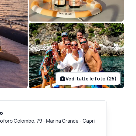
Vedi tutte le foto (25)
zo
stoforo Colombo, 79 - Marina Grande
-
Capri