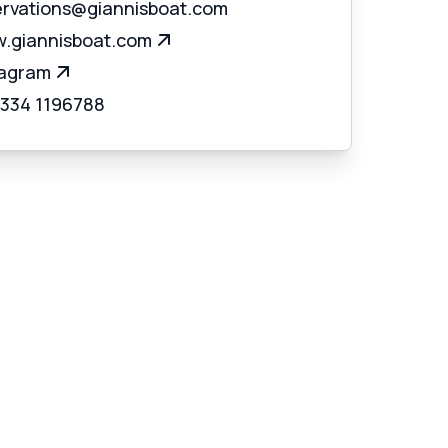
ervations@giannisboat.com
.giannisboat.com
tagram
 334 1196788