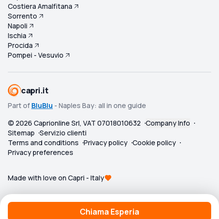
Costiera Amalfitana
Sorrento
Napoli
Ischia
Procida
Pompei - Vesuvio
capri.it
Part of
BluBlu
- Naples Bay: all in one guide
©
2026
Caprionline Srl, VAT 07018010632
Company Info
Sitemap
Servizio clienti
Terms and conditions
Privacy policy
Cookie policy
Privacy preferences
Made with love on Capri - Italy
Chiama Esperia