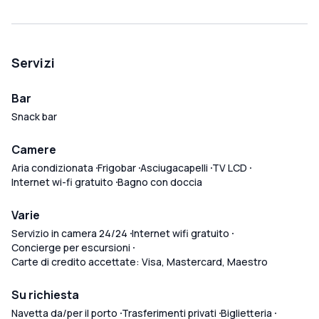
Servizi
Bar
Snack bar
Camere
Aria condizionata
Frigobar
Asciugacapelli
TV LCD
Internet wi-fi gratuito
Bagno con doccia
Varie
Servizio in camera 24/24
Internet wifi gratuito
Concierge per escursioni
Carte di credito accettate: Visa, Mastercard, Maestro
Su richiesta
Navetta da/per il porto
Trasferimenti privati
Biglietteria