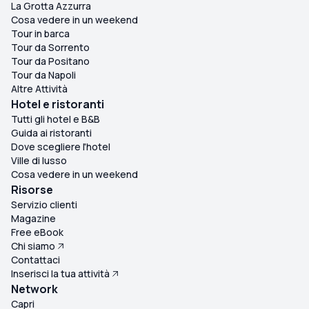
La Grotta Azzurra
Cosa vedere in un weekend
Tour in barca
Tour da Sorrento
Tour da Positano
Tour da Napoli
Altre Attività
Hotel e ristoranti
Tutti gli hotel e B&B
Guida ai ristoranti
Dove scegliere l'hotel
Ville di lusso
Cosa vedere in un weekend
Risorse
Servizio clienti
Magazine
Free eBook
Chi siamo
Contattaci
Inserisci la tua attività
Network
Capri