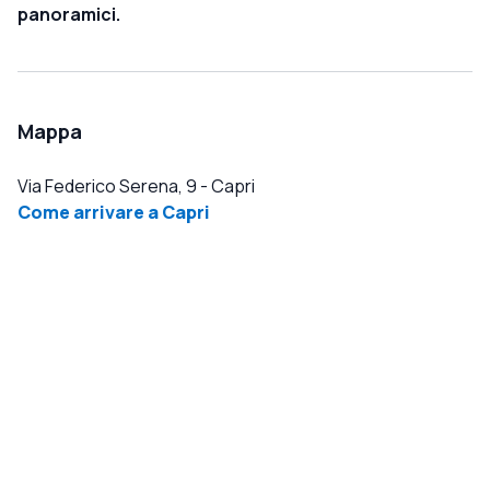
panoramici.
Mappa
Via Federico Serena, 9
-
Capri
Come arrivare a Capri