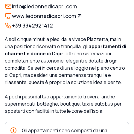
info@ledonnedicapri.com
www.ledonnedicapri.com
+39 3342921412
A soli cinque minuti a piedi dalla vivace Piazzetta, ma in
una posizione riservata e tranquilla, gli
appartamenti di
charme Le donne di Capri
offrono sistemazioni
completamente autonome, eleganti e dotate di ogni
comodità. Se sei in cerca di un alloggio nel pieno centro
di Capri, ma desideri una permanenza tranquilla e
rilassante, questa è proprio la soluzione ideale per te.
A pochi passi dal tuo appartamento troverai anche
supermercati, botteghe, boutique, taxi e autobus per
spostarti con facilità in tutte le zone dell'isola.
Gli appartamenti sono composti da una