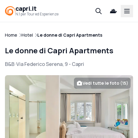
capri.it
Open
N.1 per Tour ed Esperienze
Home
Hotel
Le donne di Capri Apartments
Le donne di Capri Apartments
B&B
Via Federico Serena, 9
-
Capri
Vedi tutte le foto (15)