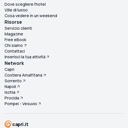
Dove scegliere l'hotel
Ville di lusso
Cosa vedere in un weekend
Risorse
Servizio clienti
Magazine
Free eBook
Chi siamo
Contattaci
Inserisci la tua attività
Network
Capri
Costiera Amalfitana
Sorrento
Napoli
Ischia
Procida
Pompei - Vesuvio
capri.it