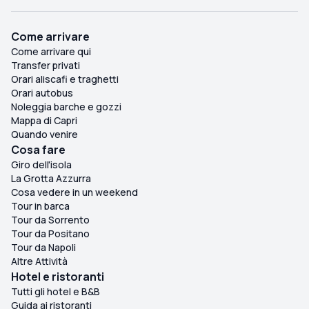
Come arrivare
Come arrivare qui
Transfer privati
Orari aliscafi e traghetti
Orari autobus
Noleggia barche e gozzi
Mappa di Capri
Quando venire
Cosa fare
Giro dell'isola
La Grotta Azzurra
Cosa vedere in un weekend
Tour in barca
Tour da Sorrento
Tour da Positano
Tour da Napoli
Altre Attività
Hotel e ristoranti
Tutti gli hotel e B&B
Guida ai ristoranti