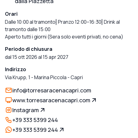
dalla Piazzetta
Orari
Dalle 10:00 al tramonto⎜Pranzo 12:00–16:30⎜Drink al
tramonto dalle 15:00
Aperto tutti i giorni
(Sera solo eventi privati, no cena)
Periodo di chiusura
dal 15 ott 2026 al 15 apr 2027
Indirizzo
Via Krupp, 1 - Marina Piccola
-
Capri
info@torresaracenacapri.com
www.torresaracenacapri.com
Instagram
+39 333 5399 244
+39 333 5399 244