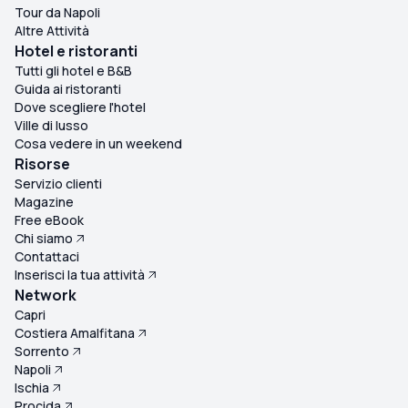
Tour da Napoli
Altre Attività
Hotel e ristoranti
Tutti gli hotel e B&B
Guida ai ristoranti
Dove scegliere l'hotel
Ville di lusso
Cosa vedere in un weekend
Risorse
Servizio clienti
Magazine
Free eBook
Chi siamo
Contattaci
Inserisci la tua attività
Network
Capri
Costiera Amalfitana
Sorrento
Napoli
Ischia
Procida