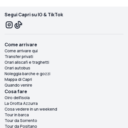
Segui Capri su IG & TikTok
Come arrivare
Come arrivare qui
Transfer privati
Orari aliscafi e traghetti
Orari autobus
Noleggia barche e gozzi
Mappa di Capri
Quando venire
Cosa fare
Giro dell'isola
La Grotta Azzurra
Cosa vedere in un weekend
Tour in barca
Tour da Sorrento
Tour da Positano