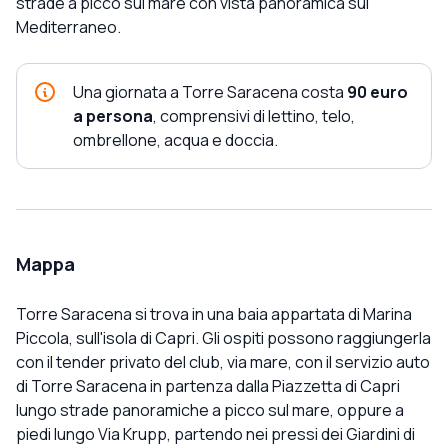
strade a picco sul mare con vista panoramica sul
Mediterraneo.
Una giornata a Torre Saracena costa
90 euro
a persona
, comprensivi di lettino, telo,
ombrellone, acqua e doccia.
Mappa
Torre Saracena si trova in una baia appartata di Marina
Piccola, sull'isola di Capri. Gli ospiti possono raggiungerla
con il tender privato del club, via mare, con il servizio auto
di Torre Saracena in partenza dalla Piazzetta di Capri
lungo strade panoramiche a picco sul mare, oppure a
piedi lungo Via Krupp, partendo nei pressi dei Giardini di