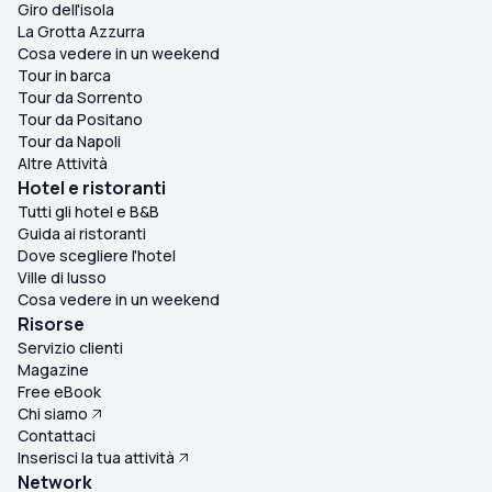
Giro dell'isola
La Grotta Azzurra
Cosa vedere in un weekend
Tour in barca
Tour da Sorrento
Tour da Positano
Tour da Napoli
Altre Attività
Hotel e ristoranti
Tutti gli hotel e B&B
Guida ai ristoranti
Dove scegliere l'hotel
Ville di lusso
Cosa vedere in un weekend
Risorse
Servizio clienti
Magazine
Free eBook
Chi siamo
Contattaci
Inserisci la tua attività
Network