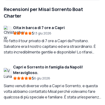
Recensioni per Misal Sorrento Boat
Charter
Gita in barca di 7 ore a Capri
5
13 giu 2026
Ho fatto il tour privato di 7 ore a Capri da Positano.
Salvatore era il nostro capitano ed era straordinario. È
stato incredibilmente gentile e disponibile! Lo rifarei
sicuramente.
Capri e Sorrento in famiglia da Napoli!
Meraviglioso.
5
6 giu 2026
Siamo venuti diverse volte a Capri e Sorrento, e questa
volta abbiamo contattato Misal perché volevamo fare
qualcosa di più speciale e familiare. È stata un'esperienza
meravigliosa, abbiamo passeggiato per Capri, nuotato