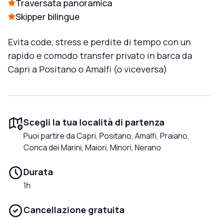
Traversata panoramica
Skipper bilingue
Evita code, stress e perdite di tempo con un
rapido e comodo transfer privato in barca da
Capri a Positano o Amalfi (o viceversa)
Scegli la tua località di partenza
Puoi partire da Capri, Positano, Amalfi, Praiano,
Conca dei Marini, Maiori, Minori, Nerano
Durata
1h
Cancellazione gratuita