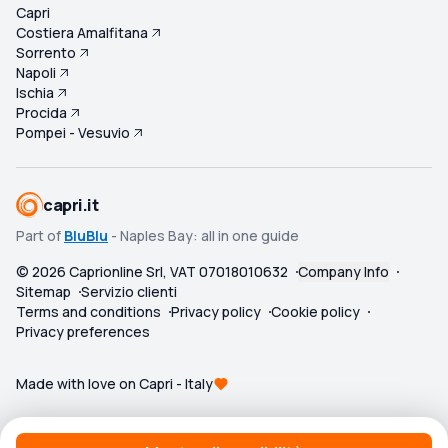
Capri
Costiera Amalfitana
Sorrento
Napoli
Ischia
Procida
Pompei - Vesuvio
capri.it
Part of
BluBlu
- Naples Bay: all in one guide
©
2026
Caprionline Srl, VAT 07018010632
Company Info
Sitemap
Servizio clienti
Terms and conditions
Privacy policy
Cookie policy
Privacy preferences
Made with love on Capri - Italy