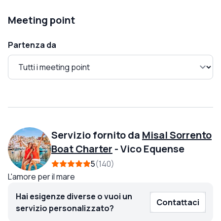
Meeting point
Partenza da
Servizio fornito da
Misal Sorrento
Boat Charter
-
Vico Equense
5
140
L'amore per il mare
Hai esigenze diverse o vuoi un
Contattaci
servizio personalizzato?