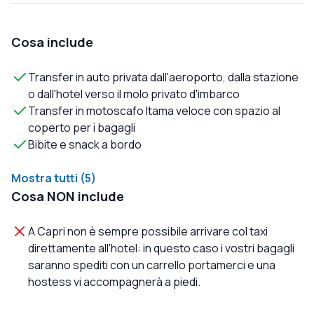
Cosa include
Transfer in auto privata dall'aeroporto, dalla stazione
o dall'hotel verso il molo privato d'imbarco
Transfer in motoscafo Itama veloce con spazio al
coperto per i bagagli
Bibite e snack a bordo
Mostra tutti (5)
Cosa NON include
A Capri non è sempre possibile arrivare col taxi
direttamente all'hotel: in questo caso i vostri bagagli
saranno spediti con un carrello portamerci e una
hostess vi accompagnerà a piedi.