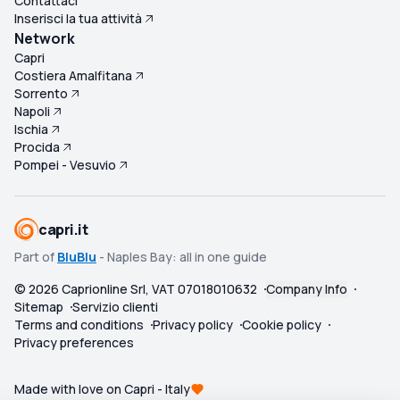
Contattaci
Inserisci la tua attività
Network
Capri
Costiera Amalfitana
Sorrento
Napoli
Ischia
Procida
Pompei - Vesuvio
capri.it
Part of
BluBlu
- Naples Bay: all in one guide
©
2026
Caprionline Srl, VAT 07018010632
Company Info
Sitemap
Servizio clienti
Terms and conditions
Privacy policy
Cookie policy
Privacy preferences
Made with love on Capri - Italy