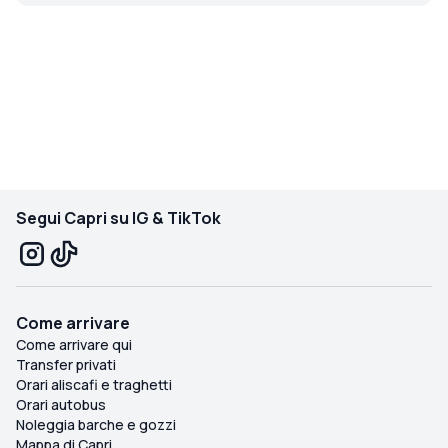
Segui Capri su IG & TikTok
Come arrivare
Come arrivare qui
Transfer privati
Orari aliscafi e traghetti
Orari autobus
Noleggia barche e gozzi
Mappa di Capri