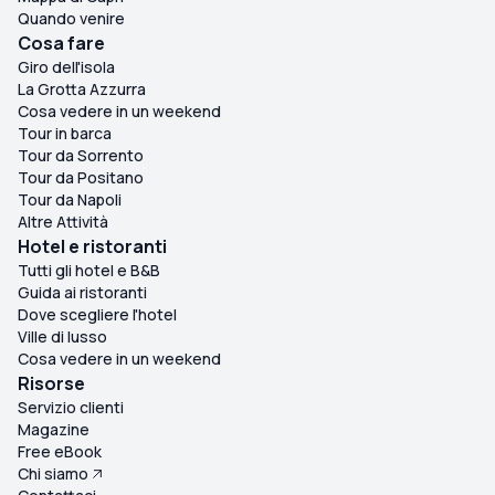
Quando venire
Cosa fare
Giro dell'isola
La Grotta Azzurra
Cosa vedere in un weekend
Tour in barca
Tour da Sorrento
Tour da Positano
Tour da Napoli
Altre Attività
Hotel e ristoranti
Tutti gli hotel e B&B
Guida ai ristoranti
Dove scegliere l'hotel
Ville di lusso
Cosa vedere in un weekend
Risorse
Servizio clienti
Magazine
Free eBook
Chi siamo