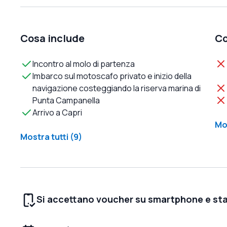
Cosa include
Co
Incontro al molo di partenza
Imbarco sul motoscafo privato e inizio della
navigazione costeggiando la riserva marina di
Punta Campanella
Arrivo a Capri
Mos
Mostra tutti (9)
Si accettano voucher su smartphone e st