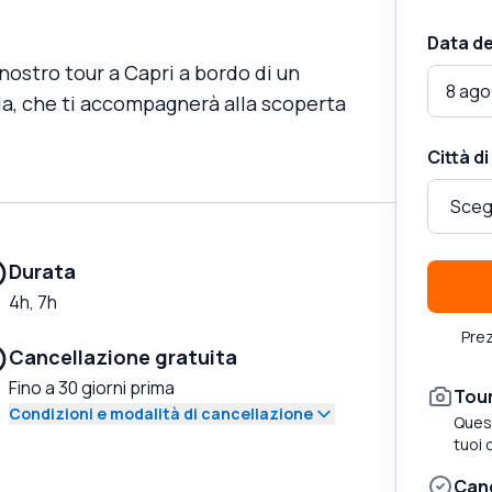
Data de
 nostro tour a Capri a bordo di un
8 ago
da, che ti accompagnerà alla scoperta
Città d
Durata
4h, 7h
Prez
Cancellazione gratuita
Fino a 30 giorni prima
Tour
Condizioni e modalità di cancellazione
Quest
tuoi 
Canc