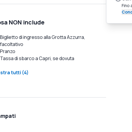
Fino 
Cond
sa NON include
Biglietto di ingresso alla Grotta Azzurra,
facoltativo
Pranzo
Tassa di sbarco a Capri, se dovuta
tra tutti (4)
ampati