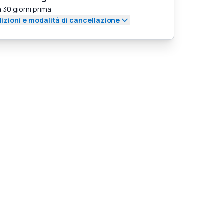
a 30 giorni prima
izioni e modalità di cancellazione