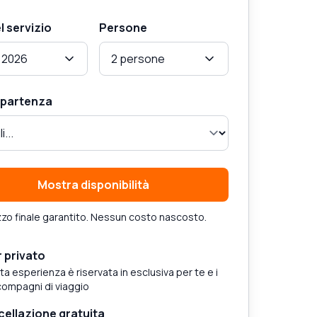
l servizio
Persone
 2026
2 persone
i partenza
Mostra disponibilità
zo finale garantito. Nessun costo nascosto.
 privato
a esperienza è riservata in esclusiva per te e i
compagni di viaggio
ellazione gratuita