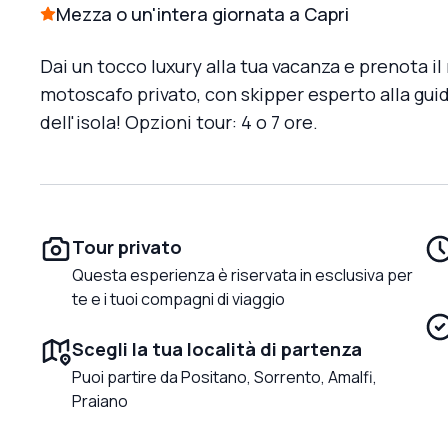
Mezza o un'intera giornata a Capri
Dai un tocco luxury alla tua vacanza e prenota il
motoscafo privato, con skipper esperto alla gui
dell'isola! Opzioni tour: 4 o 7 ore.
Tour privato
Questa esperienza è riservata in esclusiva per
te e i tuoi compagni di viaggio
Scegli la tua località di partenza
Puoi partire da Positano, Sorrento, Amalfi,
Praiano