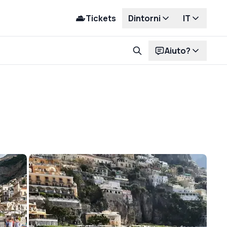
Tickets
Dintorni
IT
Aiuto?