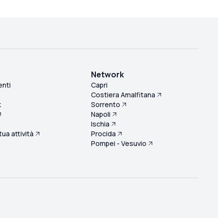
Network
enti
Capri
Costiera Amalfitana
k
Sorrento
Napoli
Ischia
 tua attività
Procida
Pompei - Vesuvio