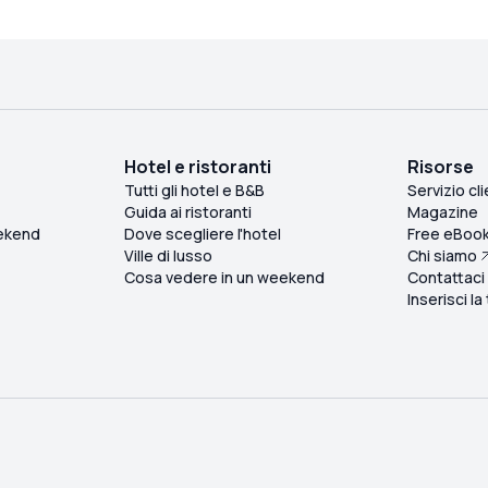
Hotel e ristoranti
Risorse
Tutti gli hotel e B&B
Servizio cli
Guida ai ristoranti
Magazine
ekend
Dove scegliere l'hotel
Free eBoo
Ville di lusso
Chi siamo
Cosa vedere in un weekend
Contattaci
Inserisci la