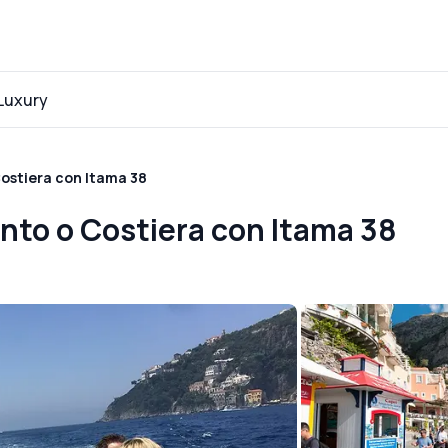
Luxury
Costiera con Itama 38
ento o Costiera con Itama 38