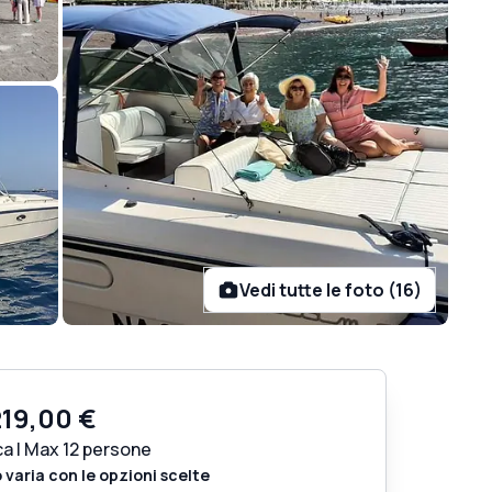
Vedi tutte le foto (16)
219,00 €
ca | Max 12 persone
o varia con le opzioni scelte