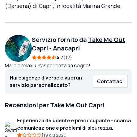
(Darsena) di Capri, in località Marina Grande.
Servizio fornito da
Take Me Out
Capri
-
Anacapri
4.7
12
Mare e relax: un'esperienza da sogno!
Hai esigenze diverse o vuoi un
Contattaci
servizio personalizzato?
Recensioni per Take Me Out Capri
Esperienza deludente e preoccupante - scarsa
comunicazione e problemi di sicurezza.
1
19 giu 2026