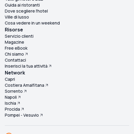
Guida ai ristoranti
Dove scegliere l'hotel
Ville di lusso
Cosa vedere in un weekend
Risorse
Servizio clienti
Magazine
Free eBook
Chi siamo
Contattaci
Inserisci la tua attività
Network
Capri
Costiera Amalfitana
Sorrento
Napoli
Ischia
Procida
Pompei - Vesuvio