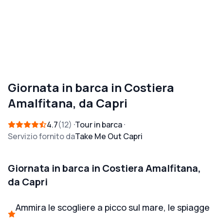
Giornata in barca in Costiera
Amalfitana, da Capri
4.7
12
Tour in barca
Servizio fornito da
Take Me Out Capri
Giornata in barca in Costiera Amalfitana,
da Capri
Ammira le scogliere a picco sul mare, le spiagge