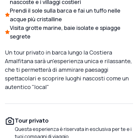
nascoste e i villaggi costieri
Prendi il sole sulla barca e fai un tuffo nelle
acque più cristalline
Visita grotte marine, baie isolate e spiagge
segrete
Un tour privato in barca lungo la Costiera
Amalfitana sarà un'esperienza unica e rilassante,
che ti permetterà di ammirare paesaggi
spettacolari e scoprire luoghi nascosti come un
autentico "local"
Tour privato
Questa esperienza è riservata in esclusiva per te e i
tuoi compagni di viaggio