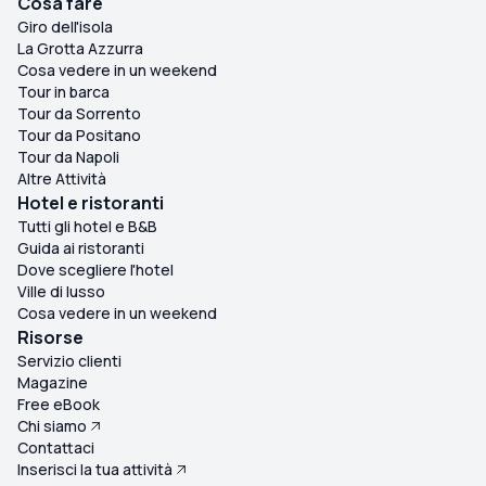
Cosa fare
Giro dell'isola
La Grotta Azzurra
Cosa vedere in un weekend
Tour in barca
Tour da Sorrento
Tour da Positano
Tour da Napoli
Altre Attività
Hotel e ristoranti
Tutti gli hotel e B&B
Guida ai ristoranti
Dove scegliere l'hotel
Ville di lusso
Cosa vedere in un weekend
Risorse
Servizio clienti
Magazine
Free eBook
Chi siamo
Contattaci
Inserisci la tua attività