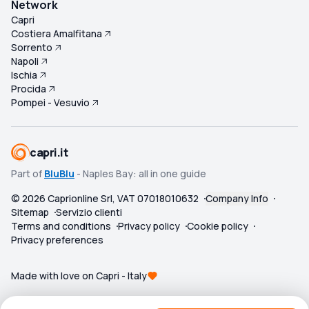
Network
Capri
Costiera Amalfitana
Sorrento
Napoli
Ischia
Procida
Pompei - Vesuvio
capri.it
Part of
BluBlu
- Naples Bay: all in one guide
©
2026
Caprionline Srl, VAT 07018010632
Company Info
Sitemap
Servizio clienti
Terms and conditions
Privacy policy
Cookie policy
Privacy preferences
Made with love on Capri - Italy