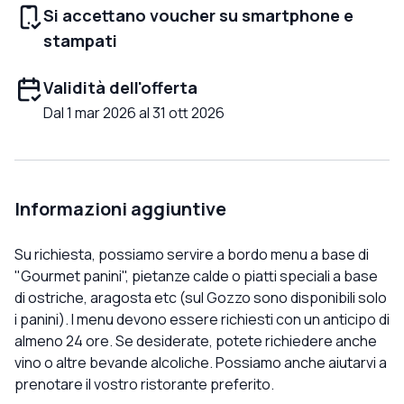
Si accettano voucher su smartphone e
stampati
Validità dell'offerta
Dal 1 mar 2026 al 31 ott 2026
Informazioni aggiuntive
Su richiesta, possiamo servire a bordo menu a base di
"Gourmet panini", pietanze calde o piatti speciali a base
di ostriche, aragosta etc (sul Gozzo sono disponibili solo
i panini). I menu devono essere richiesti con un anticipo di
almeno 24 ore. Se desiderate, potete richiedere anche
vino o altre bevande alcoliche. Possiamo anche aiutarvi a
prenotare il vostro ristorante preferito.