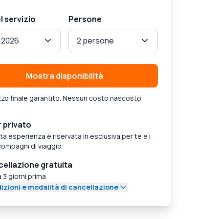
l servizio
Persone
 2026
2 persone
Mostra disponibilità
zo finale garantito. Nessun costo nascosto.
 privato
a esperienza è riservata in esclusiva per te e i
compagni di viaggio
ellazione gratuita
a 3 giorni prima
izioni e modalità di cancellazione