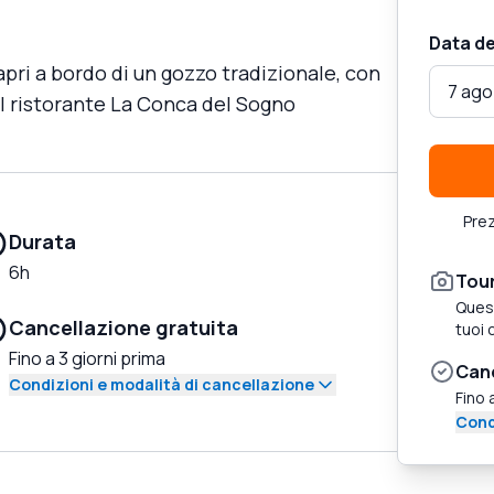
Data de
Capri a bordo di un gozzo tradizionale, con
7 ago
l ristorante La Conca del Sogno
Prez
Durata
6h
Tour
Quest
Cancellazione gratuita
tuoi 
Fino a 3 giorni prima
Canc
Condizioni e modalità di cancellazione
Fino 
Cond