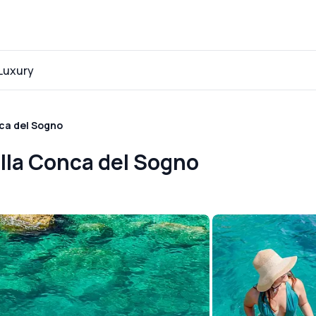
Luxury
nca del Sogno
 alla Conca del Sogno