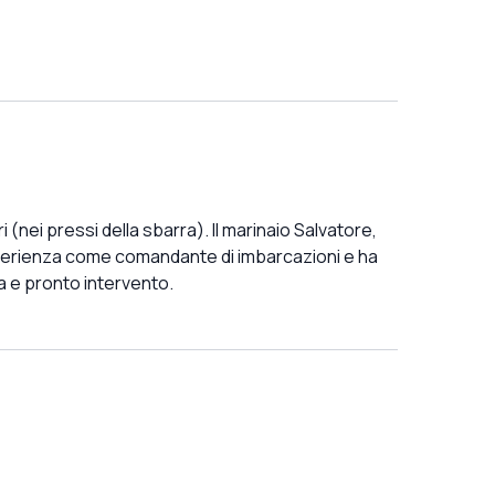
 (nei pressi della sbarra). Il marinaio Salvatore,
esperienza come comandante di imbarcazioni e ha
a e pronto intervento.