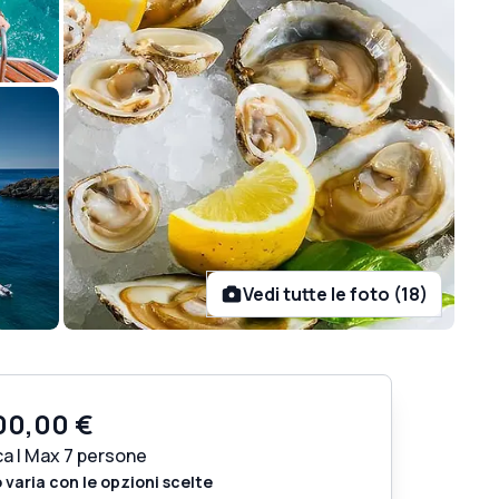
Vedi tutte le foto (18)
00,00 €
ca | Max 7 persone
o varia con le opzioni scelte