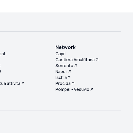
Network
enti
Capri
Costiera Amalfitana
k
Sorrento
Napoli
Ischia
 tua attività
Procida
Pompei - Vesuvio