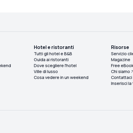
Hotel e ristoranti
Risorse
Tutti gli hotel e B&B
Servizio cli
Guida ai ristoranti
Magazine
ekend
Dove scegliere l'hotel
Free eBoo
Ville di lusso
Chi siamo
Cosa vedere in un weekend
Contattaci
Inserisci la