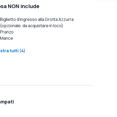
sa NON include
Biglietto d'ingresso alla Grotta Azzurra
(opzionale, da acquistare in loco)
Pranzo
Mance
tra tutti (4)
ampati