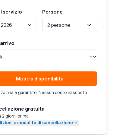
l servizio
Persone
 2026
2 persone
 arrivo
Mostra disponibilità
zo finale garantito. Nessun costo nascosto.
ellazione gratuita
a 2 giorni prima
izioni e modalità di cancellazione