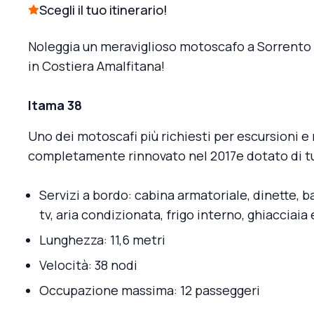
Scegli il tuo itinerario!
Noleggia un meraviglioso motoscafo a Sorrento e 
in Costiera Amalfitana!
Itama 38
Uno dei motoscafi più richiesti per escursioni e 
completamente rinnovato nel 2017e dotato di tut
Servizi a bordo: cabina armatoriale, dinette, b
tv, aria condizionata, frigo interno, ghiacciaia 
Lunghezza: 11,6 metri
Velocità: 38 nodi
Occupazione massima: 12 passeggeri