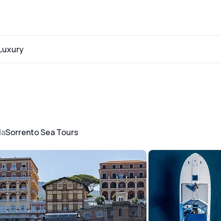
Luxury
da
Sorrento Sea Tours