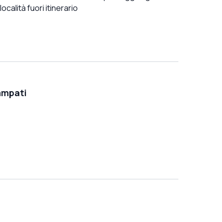
località fuori itinerario
ampati