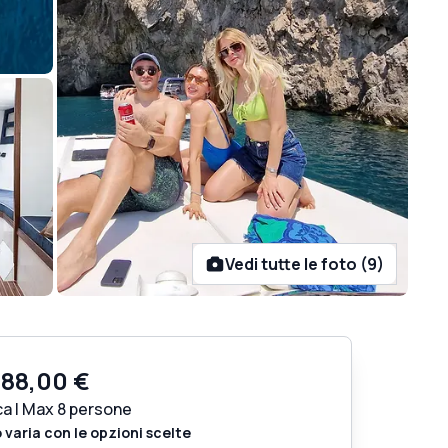
Vedi tutte le foto (9)
788,00 €
ca | Max 8 persone
o varia con le opzioni scelte