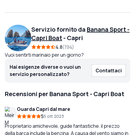
Servizio fornito da
Banana Sport -
Capri Boat
-
Capri
4.8
194
Vuoi sentirti marinaio per un giorno?
Hai esigenze diverse o vuoi un
Contattaci
servizio personalizzato?
Recensioni per Banana Sport - Capri Boat
Guarda Capri dal mare
5
5 ott 2023
Proprietario amichevole, guide fantastiche. il prezzo
della barca include la benzina. A causa del vento siamo in