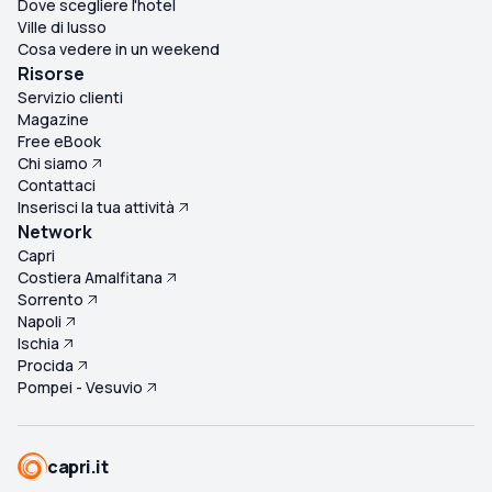
Dove scegliere l'hotel
Ville di lusso
Cosa vedere in un weekend
Risorse
Servizio clienti
Magazine
Free eBook
Chi siamo
Contattaci
Inserisci la tua attività
Network
Capri
Costiera Amalfitana
Sorrento
Napoli
Ischia
Procida
Pompei - Vesuvio
capri.it