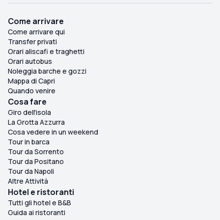
Come arrivare
Come arrivare qui
Transfer privati
Orari aliscafi e traghetti
Orari autobus
Noleggia barche e gozzi
Mappa di Capri
Quando venire
Cosa fare
Giro dell'isola
La Grotta Azzurra
Cosa vedere in un weekend
Tour in barca
Tour da Sorrento
Tour da Positano
Tour da Napoli
Altre Attività
Hotel e ristoranti
Tutti gli hotel e B&B
Guida ai ristoranti