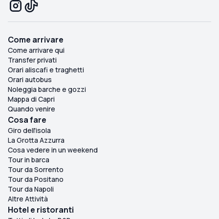
Come arrivare
Come arrivare qui
Transfer privati
Orari aliscafi e traghetti
Orari autobus
Noleggia barche e gozzi
Mappa di Capri
Quando venire
Cosa fare
Giro dell'isola
La Grotta Azzurra
Cosa vedere in un weekend
Tour in barca
Tour da Sorrento
Tour da Positano
Tour da Napoli
Altre Attività
Hotel e ristoranti