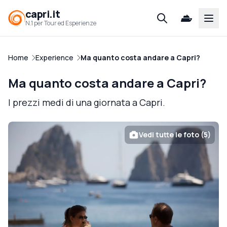
capri.it
Open
N.1 per Tour ed Esperienze
Home
Experience
Ma quanto costa andare a Capri?
Ma quanto costa andare a Capri?
I prezzi medi di una giornata a Capri.
Vedi tutte le foto (5)