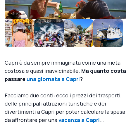
Capri è da sempre immaginata come una meta
costosa e quasi inavvicinabile.
Ma quanto costa
passare
una giornata a Capri
?
Facciamo due conti: ecco i prezzi dei trasporti,
delle principali attrazioni turistiche e dei
divertimenti a Capri per poter calcolare la spesa
da affrontare per una
vacanza a Capri
...